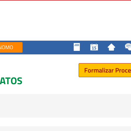
NOMO
Formalizar Proc
CATOS