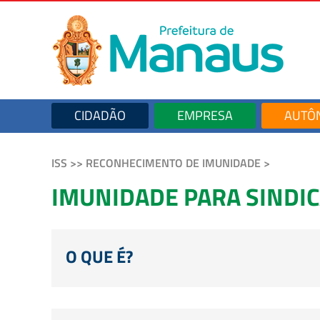
CIDADÃO
EMPRESA
AUTÔ
ISS >> RECONHECIMENTO DE IMUNIDADE >
IMUNIDADE PARA SINDI
O QUE É?