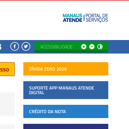
ACESSIBILIDADE
esso
DÍVIDA ZERO 2026
SUPORTE APP MANAUS ATENDE
DIGITAL
CRÉDITO DA NOTA