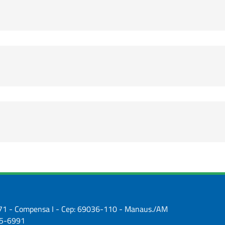
2971 - Compensa I - Cep: 69036-110 - Manaus./AM
25-6991