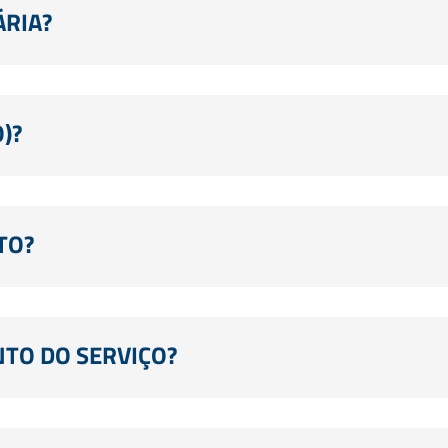
RIA?
)?
TO?
O DO SERVIÇO?