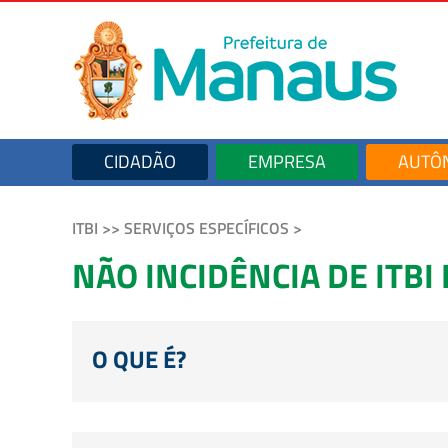
CIDADÃO
EMPRESA
AUTÔ
ITBI >> SERVIÇOS ESPECÍFICOS >
NÃO INCIDÊNCIA DE ITBI 
O QUE É?