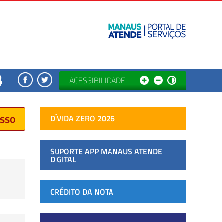
ACESSIBILIDADE
esso
DÍVIDA ZERO 2026
SUPORTE APP MANAUS ATENDE
DIGITAL
CRÉDITO DA NOTA