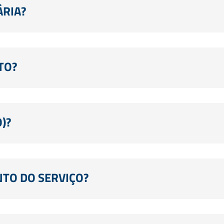
RIA?
TO?
)?
O DO SERVIÇO?