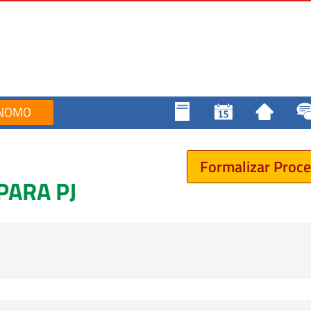
NOMO
Formalizar Proc
PARA PJ