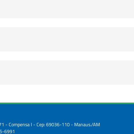
2971 - Compensa I - Cep: 69036-110 - Manaus./AM
25-6991