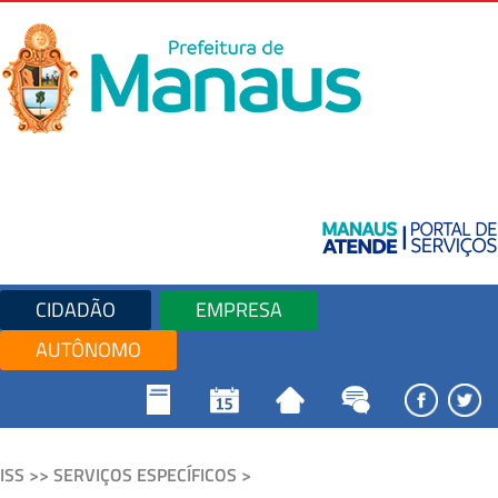
CIDADÃO
EMPRESA
AUTÔNOMO
ISS >> SERVIÇOS ESPECÍFICOS >