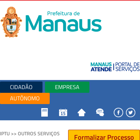
CIDADÃO
EMPRESA
AUTÔNOMO
IPTU >> OUTROS SERVIÇOS
Formalizar Processo